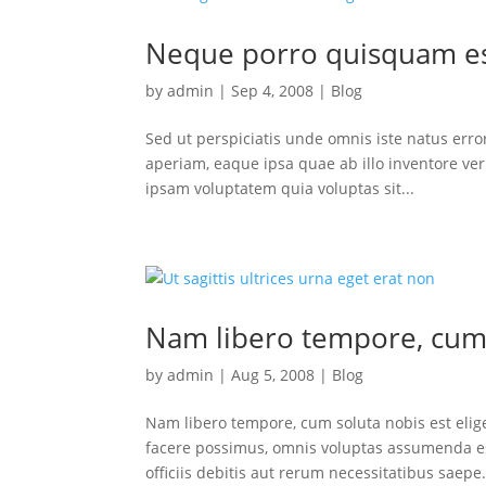
Neque porro quisquam es
by
admin
|
Sep 4, 2008
|
Blog
Sed ut perspiciatis unde omnis iste natus er
aperiam, eaque ipsa quae ab illo inventore ver
ipsam voluptatem quia voluptas sit...
Nam libero tempore, cum 
by
admin
|
Aug 5, 2008
|
Blog
Nam libero tempore, cum soluta nobis est eli
facere possimus, omnis voluptas assumenda e
officiis debitis aut rerum necessitatibus saepe.