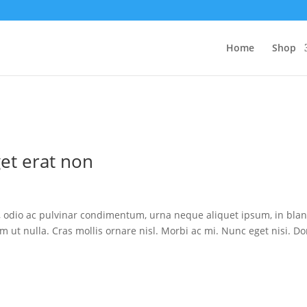
Home
Shop
get erat non
, odio ac pulvinar condimentum, urna neque aliquet ipsum, in blan
m ut nulla. Cras mollis ornare nisl. Morbi ac mi. Nunc eget nisi. D