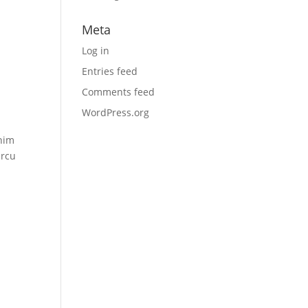
Meta
Log in
Entries feed
Comments feed
WordPress.org
enim
arcu