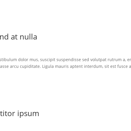
nd at nulla
estibulum dolor mus, suscipit suspendisse sed volutpat rutrum a, 
asse arcu cupiditate. Ligula mauris aptent interdum, sit est fusce 
titor ipsum