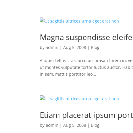
Magna suspendisse eleife
by
admin
|
Aug 5, 2008
|
Blog
Aliquet tellus cras, arcu accumsan lorem in, v
ut montes vulputate tortor luctus auctor. Habit
in sem, mattis porttitor leo...
Etiam placerat ipsum port
by
admin
|
Aug 5, 2008
|
Blog